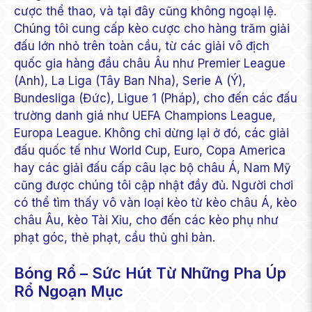
cược thể thao, và tại đây cũng không ngoại lệ.
Chúng tôi cung cấp kèo cược cho hàng trăm giải
đấu lớn nhỏ trên toàn cầu, từ các giải vô địch
quốc gia hàng đầu châu Âu như Premier League
(Anh), La Liga (Tây Ban Nha), Serie A (Ý),
Bundesliga (Đức), Ligue 1 (Pháp), cho đến các đấu
trường danh giá như UEFA Champions League,
Europa League. Không chỉ dừng lại ở đó, các giải
đấu quốc tế như World Cup, Euro, Copa America
hay các giải đấu cấp câu lạc bộ châu Á, Nam Mỹ
cũng được chúng tôi cập nhật đầy đủ. Người chơi
có thể tìm thấy vô vàn loại kèo từ kèo châu Á, kèo
châu Âu, kèo Tài Xỉu, cho đến các kèo phụ như
phạt góc, thẻ phạt, cầu thủ ghi bàn.
Bóng Rổ – Sức Hút Từ Những Pha Úp
Rổ Ngoạn Mục