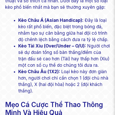
thuật và sở thích cá nhân. Dưới đây là một số loại
kèo phổ biến nhất mà bạn sẽ thường xuyên gặp:
Kèo Châu Á (Asian Handicap):
Đây là loại
kèo rất phổ biến, đặc biệt trong bóng đá,
nhằm tạo sự cân bằng giữa hai đội có trình
độ chênh lệch bằng cách đưa ra tỷ lệ chấp.
Kèo Tài Xỉu (Over/Under – O/U):
Người chơi
sẽ dự đoán tổng số bàn thắng/điểm của
trận đấu sẽ cao hơn (Tài) hay thấp hơn (Xỉu)
một con số cụ thể do chúng tôi đưa ra.
Kèo Châu Âu (1X2):
Loại kèo này đơn giản
hơn, người chơi chỉ cần chọn 1 (đội chủ nhà
thắng), X (hai đội hòa) hoặc 2 (đội khách
thắng).
Mẹo Cá Cược Thể Thao Thông
Minh Và Hiệu Quả