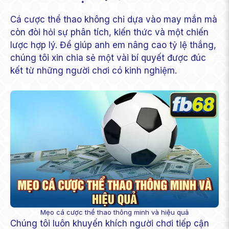
Cá cược thể thao không chỉ dựa vào may mắn mà
còn đòi hỏi sự phân tích, kiến thức và một chiến
lược hợp lý. Để giúp anh em nâng cao tỷ lệ thắng,
chúng tôi xin chia sẻ một vài bí quyết được đúc
kết từ những người chơi có kinh nghiệm.
Mẹo cá cược thể thao thông minh và hiệu quả
Chúng tôi luôn khuyến khích người chơi tiếp cận