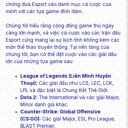
chóng đưa Esport vào danh mục cá cược của
mình với các tựa game đình đám.
Chúng tôi hiểu rằng cộng đồng game thủ ngày
càng lớn mạnh, và việc cá cược vào các trận đấu
Esport cũng mang lại sự kịch tính không kém các
môn thể thao truyền thống. Tại nền tảng của
chúng tôi, bạn có thể đặt cược vào các giải đấu
lớn của những tựa game sau:
League of Legends (Liên Minh Huyền
Thoại):
Các giải đấu như LCS, LEC, LCK,
LPL và đặc biệt là Chung Kết Thế Giới.
Dota 2:
The International và các giải Major,
Minor danh giá khác.
Counter-Strike: Global Offensive
(CS:GO):
Các giải Major, ESL Pro League,
BLAST Premier.