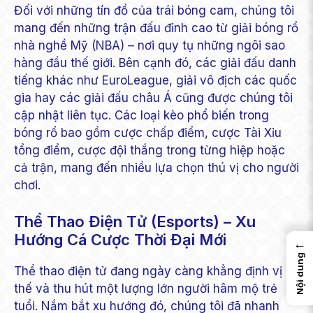
Đối với những tín đồ của trái bóng cam, chúng tôi
mang đến những trận đấu đỉnh cao từ giải bóng rổ
nhà nghề Mỹ (NBA) – nơi quy tụ những ngôi sao
hàng đầu thế giới. Bên cạnh đó, các giải đấu danh
tiếng khác như EuroLeague, giải vô địch các quốc
gia hay các giải đấu châu Á cũng được chúng tôi
cập nhật liên tục. Các loại kèo phổ biến trong
bóng rổ bao gồm cược chấp điểm, cược Tài Xỉu
tổng điểm, cược đội thắng trong từng hiệp hoặc
cả trận, mang đến nhiều lựa chọn thú vị cho người
chơi.
Thể Thao Điện Tử (Esports) – Xu
Hướng Cá Cược Thời Đại Mới
←
Nội dung
Thể thao điện tử đang ngày càng khẳng định vị
thế và thu hút một lượng lớn người hâm mộ trẻ
tuổi. Nắm bắt xu hướng đó, chúng tôi đã nhanh