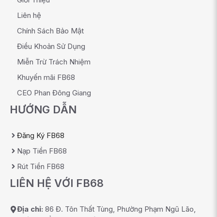
Liên hệ
Chính Sách Bảo Mật
Điều Khoản Sử Dụng
Miễn Trừ Trách Nhiệm
Khuyến mãi FB68
CEO Phan Đông Giang
HƯỚNG DẪN
Đăng Ký FB68
Nạp Tiền FB68
Rút Tiền FB68
LIÊN HỆ VỚI FB68
Địa chỉ:
86 Đ. Tôn Thất Tùng, Phường Phạm Ngũ Lão,