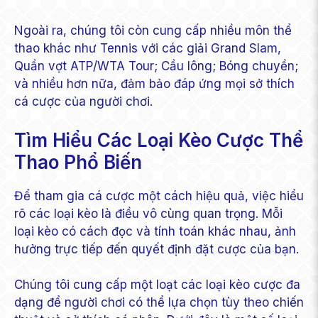
Ngoài ra, chúng tôi còn cung cấp nhiều môn thể
thao khác như Tennis với các giải Grand Slam,
Quần vợt ATP/WTA Tour; Cầu lông; Bóng chuyền;
và nhiều hơn nữa, đảm bảo đáp ứng mọi sở thích
cá cược của người chơi.
Tìm Hiểu Các Loại Kèo Cược Thể
Thao Phổ Biến
Để tham gia cá cược một cách hiệu quả, việc hiểu
rõ các loại kèo là điều vô cùng quan trọng. Mỗi
loại kèo có cách đọc và tính toán khác nhau, ảnh
hưởng trực tiếp đến quyết định đặt cược của bạn.
Chúng tôi cung cấp một loạt các loại kèo cược đa
dạng để người chơi có thể lựa chọn tùy theo chiến