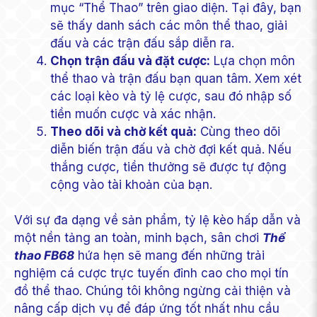
mục “Thể Thao” trên giao diện. Tại đây, bạn
sẽ thấy danh sách các môn thể thao, giải
đấu và các trận đấu sắp diễn ra.
Chọn trận đấu và đặt cược:
Lựa chọn môn
thể thao và trận đấu bạn quan tâm. Xem xét
các loại kèo và tỷ lệ cược, sau đó nhập số
tiền muốn cược và xác nhận.
Theo dõi và chờ kết quả:
Cùng theo dõi
diễn biến trận đấu và chờ đợi kết quả. Nếu
thắng cược, tiền thưởng sẽ được tự động
cộng vào tài khoản của bạn.
Với sự đa dạng về sản phẩm, tỷ lệ kèo hấp dẫn và
một nền tảng an toàn, minh bạch, sân chơi
Thể
thao FB68
hứa hẹn sẽ mang đến những trải
nghiệm cá cược trực tuyến đỉnh cao cho mọi tín
đồ thể thao. Chúng tôi không ngừng cải thiện và
nâng cấp dịch vụ để đáp ứng tốt nhất nhu cầu