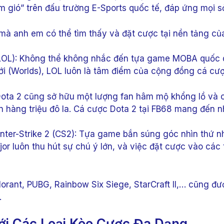
 gió” trên đấu trường E-Sports quốc tế, đáp ứng mọi sở
mà anh em có thể tìm thấy và đặt cược tại nền tảng của
LOL): Không thể không nhắc đến tựa game MOBA quốc dâ
ới (Worlds), LOL luôn là tâm điểm của cộng đồng cá cược
 Dota 2 cũng sở hữu một lượng fan hâm mộ khổng lồ và c
 đến hàng triệu đô la. Cá cược Dota 2 tại FB68 mang đến
unter-Strike 2 (CS2): Tựa game bắn súng góc nhìn thứ n
jor luôn thu hút sự chú ý lớn, và việc đặt cược vào c
lorant, PUBG, Rainbow Six Siege, StarCraft II,… cũng 
.
i Các Loại Kèo Cược Đa Dạng