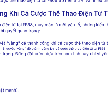
c thể thao điện tử tại FB68 trở nên thú vị và nhiều th
ng Khi Cá Cược Thể Thao Điện Tử T
 điện tử tại FB68, may mắn là một yếu tố, nhưng kiến t
 bí quyết quan trọng:
Bí quyết “vàng” để thành công khi cá cược thể thao điện tử tại FB68
n trọng. Đừng đặt cược dựa trên cảm tính hay chỉ vì yêu
vật mạnh).