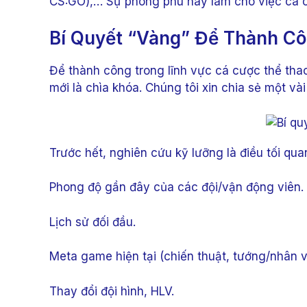
CS:GO),… Sự phong phú này làm cho việc cá cượ
Bí Quyết “Vàng” Để Thành Cô
Để thành công trong lĩnh vực cá cược thể thao
mới là chìa khóa. Chúng tôi xin chia sẻ một vài
Trước hết, nghiên cứu kỹ lưỡng là điều tối qua
Phong độ gần đây của các đội/vận động viên.
Lịch sử đối đầu.
Meta game hiện tại (chiến thuật, tướng/nhân 
Thay đổi đội hình, HLV.