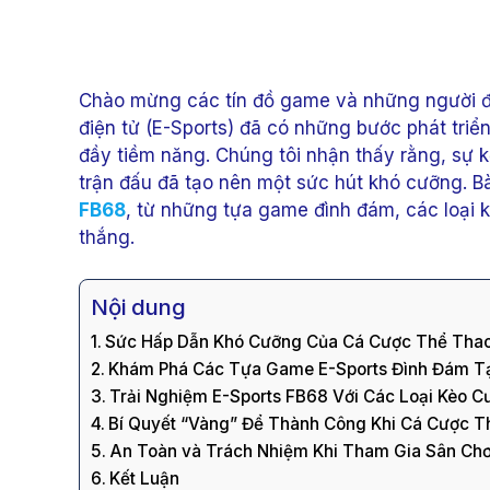
Chào mừng các tín đồ game và những người đ
điện tử (E-Sports) đã có những bước phát triển
đầy tiềm năng. Chúng tôi nhận thấy rằng, sự 
trận đấu đã tạo nên một sức hút khó cưỡng. Bà
FB68
, từ những tựa game đình đám, các loại 
thắng.
Nội dung
Sức Hấp Dẫn Khó Cưỡng Của Cá Cược Thể Thao 
Khám Phá Các Tựa Game E-Sports Đình Đám T
Trải Nghiệm E-Sports FB68 Với Các Loại Kèo 
Bí Quyết “Vàng” Để Thành Công Khi Cá Cược T
An Toàn và Trách Nhiệm Khi Tham Gia Sân Chơ
Kết Luận