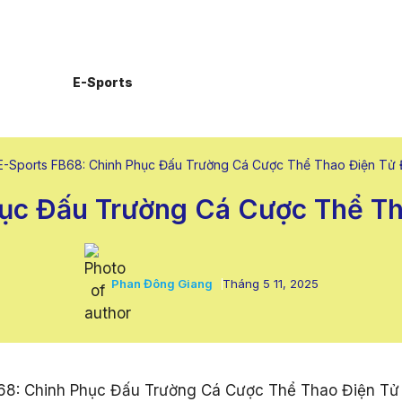
Nổ Hũ
E-Sports
Lô Đề
Đá Gà
Khuyến Mãi
H
E-Sports FB68: Chinh Phục Đấu Trường Cá Cược Thể Thao Điện Tử 
hục Đấu Trường Cá Cược Thể Th
Phan Đông Giang
Tháng 5 11, 2025